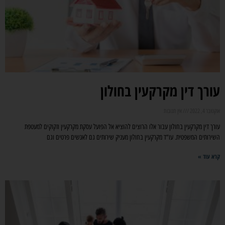
עורך דין מקרקעין בחולון
אוקטובר 4, 2022
אין תגובות
עורך דין מקרקעין בחולון עבור אלו הרוצים להוציא אל הפועל עסקת מקרקעין וזקוקים למעטפת
השירותים המשפטית. עו“ד מקרקעין בחולון מעניק שירותים גם לאנשים פרטים וגם
קרא עוד »