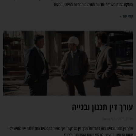
הענקת מתנה מעניקה יתרונות מסוימים מבחינת המיסוי, ויכולות
קרא עוד »
עורך דין תכנון ובנייה
מאי 21, 2023
אין תגובות
עורך דין תכנון ובנייה הוא בהגדרתו עורך דין מקרקעין, אך כאשר מחפשים אחד שכזה יש לחפש לפי
תחום הניסיון, המעשי ולא לפי תחום ההתמחות. לימודי