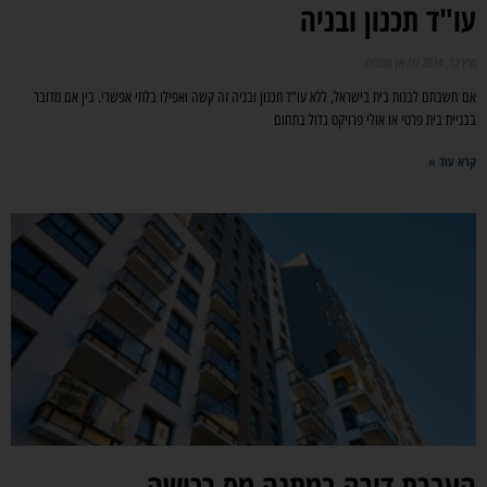
עו"ד תכנון ובניה
מרץ 12, 2024
אין תגובות
אם חשבתם לבנות בית בישראל, ללא עו“ד תכנון ובניה זה קשה ואפילו בלתי אפשרי. בין אם מדובר
בבניית בית פרטי או אולי פרויקט גדול בתחום
קרא עוד »
העברת דירה במתנה מס רכישה