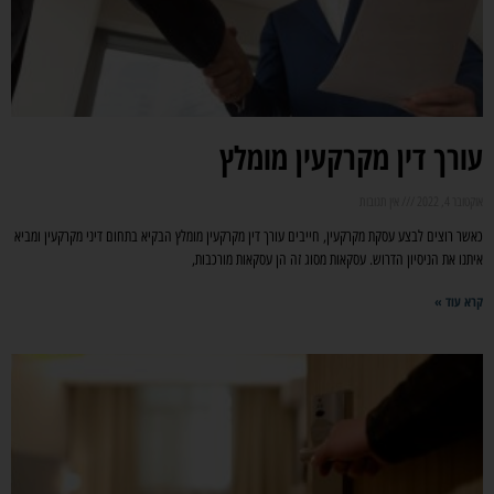
עורך דין מקרקעין מומלץ
אוקטובר 4, 2022
אין תגובות
כאשר רוצים לבצע עסקת מקרקעין, חייבים עורך דין מקרקעין מומלץ הבקיא בתחום דיני מקרקעין ומביא
איתנו את הניסיון הדרוש. עסקאות מסוג זה הן עסקאות מורכבות,
קרא עוד »