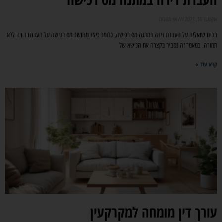
אוקטובר 16, 2023
אין תגובות
רבים שואלים על העברת דירה במתנה מס רכישה, כלומר כיצד מחושב מס רכישה על העברת דירה ללא
תמורה. במאמר זה נסביר בקצרה את הנושא של
קרא עוד »
עורך דין מומחה למקרקעין