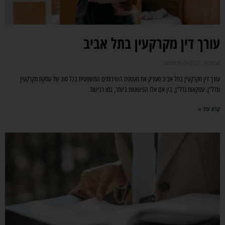
עורך דין מקרקעין בתל אביב
אוגוסט 24, 2022
אין תגובות
עורך דין מקרקעין בתל אביב מעניק את מעטפת השירותים המשפטית בכל סוג של עסקת מקרקעין
ונדל“ן. עסקאות נדל“ן, בין אם אלו הפשוטות ביותר, כמו רכישת
קרא עוד »