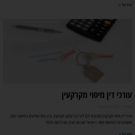
קרא עוד »
עורכי דין מיסוי מקרקעין
פברואר 17, 2023
אין תגובות
עורכי דין מיסוי מקרקעין מעניקים לכם ליווי בכל עסקת מקרקעין, ובין היתר מסייעים בחישובי המס
ואסטרטגיות להפחתת המס. בישראל ישנו מס שבח, מס רכישה והיטל
קרא עוד »