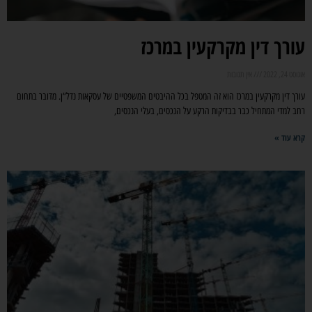
עורך דין מקרקעין במרכז
אוגוסט 24, 2022
אין תגובות
עורך דין מקרקעין במרכז הוא זה המטפל בכל ההיבטים המשפטיים של עסקאות נדל“ן. מדובר בתחום
רחב למדי המתחיל כבר בבדיקות הרקע על הנכסים, בעלי הנכסים,
קרא עוד »