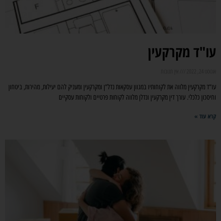
עו"ד מקרקעין
אוגוסט 24, 2022
אין תגובות
עו“ד מקרקעין מלווה את לקוחותיו במגוון עסקאות נדל“ן ומקרקעין ומעניק להם יעילות, מהירות, ביטחון
וחיסכון כלכלי. עורך דין מקרקעין ונדלן מלווה לקוחות פרטיים ולקוחות עסקיים
קרא עוד »