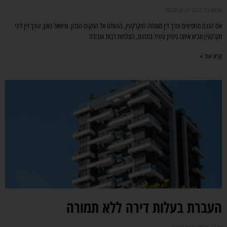
אוגוסט 13, 2023
אין תגובות
אם הנכם מחפשים עורך דין מומחה למקרקעין, הגעתם אל המקום הנכון. מישאל גאון, עורך דין דיני
מקרקעין מביא איתנו ניסיון עשיר בתחום, הצלחות רבות ועבודה
קרא עוד »
העברת בעלות דירה ללא תמורה