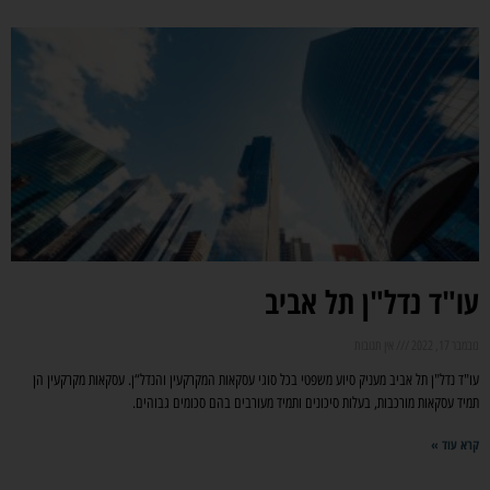
עו"ד נדל"ן תל אביב
נובמבר 17, 2022
אין תגובות
עו"ד נדל"ן תל אביב מעניק סיוע משפטי בכל סוגי עסקאות המקרקעין והנדל“ן. עסקאות מקרקעין הן
תמיד עסקאות מורכבות, בעלות סיכונים ותמיד מעורבים בהם סכומים גבוהים.
קרא עוד »