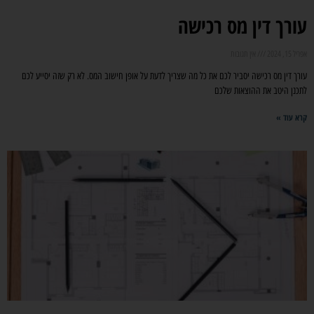
עורך דין מס רכישה
אפריל 15, 2024
אין תגובות
עורך דין מס רכישה יסביר לכם את כל מה שצריך לדעת על אופן חישוב המס. לא רק שזה יסייע לכם
לתכנן היטב את ההוצאות שלכם
קרא עוד »