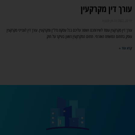
עורך דין מקרקעין
יולי 22, 2022
אין תגובות
עורך דין מקרקעין עומד לשירותכם ושומר עליכם בכל עסקת נדל“ן ומקרקעין. עורך דין לענייני מקרקעין
עוסק בתחום המשפט האזרחי. תחום המקרקעין נשען בעיקר על חוק
קרא עוד »