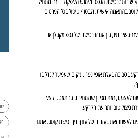
ת הקשורות לרכישת הנכס ומימוש העסקה – זה מתחיל
קוטג בהתאמה אישית, ולבסוף טיפול בכל הפרטים
זר בשירותיו, בין אם זו רכישה של נכס מקבלן או
רקע בסביבה בעלת אופי כפרי. מקום שאפשר לגדל בו
.
הרשות לעצמם, זאת מכיוון שהמחירים בהתאם. היצע
ת ניצול טוב יותר של הקרקע.
ים לעשות זאת בעזרתו של עורך דין רכישת קוטג. אתם