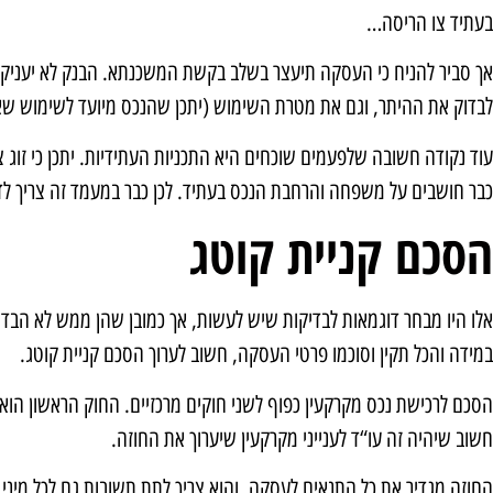
בעתיד צו הריסה…
אך סביר להניח כי העסקה תיעצר בשלב בקשת המשכנתא. הבנק לא יעניק מ
לבדוק את ההיתר, וגם את מטרת השימוש (יתכן שהנכס מיועד לשימוש שאינ
עוד נקודה חשובה שלפעמים שוכחים היא התכניות העתידיות. יתכן כי זוג
כבר חושבים על משפחה והרחבת הנכס בעתיד. לכן כבר במעמד זה צריך לד
הסכם קניית קוטג
אלו היו מבחר דוגמאות לבדיקות שיש לעשות, אך כמובן שהן ממש לא הבדיק
במידה והכל תקין וסוכמו פרטי העסקה, חשוב לערוך הסכם קניית קוטג.
הסכם לרכישת נכס מקרקעין כפוף לשני חוקים מרכזיים. החוק הראשון הוא ח
חשוב שיהיה זה עו“ד לענייני מקרקעין שיערוך את החוזה.
החוזה מגדיר את כל התנאים לעסקה, והוא צריך לתת תשובות גם לכל מינ