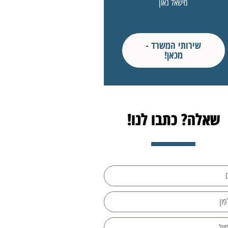
מישאל גאון
שירותי המשרד -
מכאן!
שאלה? כתבו לנו!