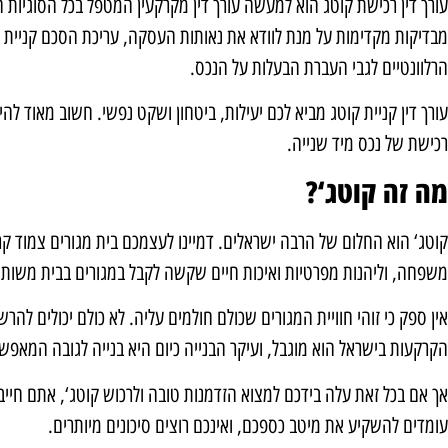
עורך דין רכישת קוטג הוא למעשה עורך דין מקרקעין המטפל בכל הסוגיו
מבדיקות מקדימות על מנת לוודא את נאותות העסקה, עריכת הסכם קניית 
הרלוונטיים לגבי העברת הבעלות על הנכס.
עורך דין קניית קוטג מביא לכם יעילות, ביטחון ושקט נפשי. חשוב מאוד להיע
רכישת של נכס מיד שנייה.
מה זה קוטג‘?
קוטג‘ הוא החלום של הרבה ישראלים. דמיינו לעצמכם בית מגורים צמוד ק
משפחה, וליהנות מפרטיות ואיכות חיים שקשה לקבל במגורים בבית משותף
אין ספק כי זוהי חוויית המגורים שכולם חולמים עליה. לא כולם יכולים ל
הקרקעות בישראל הוא מוגבל, ועיקר הבנייה כיום היא בנייה לגובה המאפשר
אך אם בכל זאת עלה בידכם למצוא הזדמנות טובה ולרכוש קוטג‘, אתם חייב
עומדים להשקיע את מיטב כספכם, ואינכם רוצים סיכונים מיותרים.