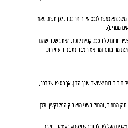
שכנתא כאשר לנכס אין היתר בניה. לכן חשוב מאוד
ו מגורים).
 צעיר חותם על הסכם קניית קוטג. וזאת בשעה שהם
עת מה מותר ומה אסור מבחינת בנייה עתידית.
ות היחידות שעושה עורך הדין. אך בסופו של דבר,
וק החוזים, והחוק השני הוא חוק המקרקעין. ולכן
י מקרים העלולים להתרחש ולפגוע בעסקה. חשוב