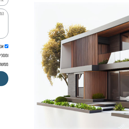
אנ
ומסכים
ממשרד