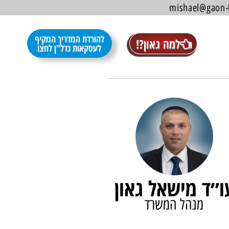
להורדת המדריך המקיף
למה גאון?!
לעסקאות נדל"ן לחצו
ו״ד מישאל גאון
מנהל המשרד