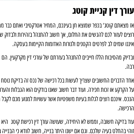
עורך דין קניית קוטג
אז מצאתם קוטג‘ בכפר שמוצא חן בעינכם, המחיר אטרקטיבי ואתם כבר מתח
רוצים לעזור לכם להגשים את החלום, אך חשוב להתנהל בזהירות ולבדוק שה
איננו שמים לב לפרטים הקטנים ולנורות האדומות הקיימות בעסקה.
ובדיוק מהסיבות הללו חייבים להתנהל בעזרתם של
עורכי דין מקרקעין
. הם י
רבה.
אחד הדברים החשובים שצריך לעשות בכל רכישה של נכס זה בדיקת נוסח הט
על הקרקע או זכות חכירה. ועוד דבר חשוב שאנו בודקים הוא הגבלות והער
הנכס. אינכם רוצים לגלות בעיות משפטיות אשר עשויות למנוע מכם לקבל
הרכישה.
עוד בדיקה חשובה, וממש לא היחידה, שעושה עורך דין רכישת קוטג היא בד
זוהי בהחלט בעיה שלכם. וגם אם ישנו היתר בנייה, חשוב לוודא כי הבנייה 