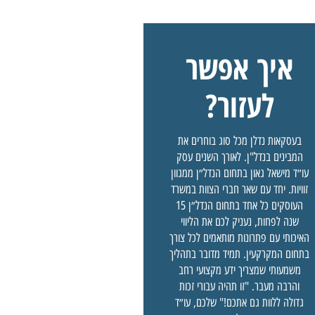
איך אפשר
לעזור?
בעסקאות נדלן מכל סוג בוחרים את
המבינים בנדל"ן. לאורך השנים עסק
עו״ד מישאל גאון בתחום הנדל״ן ממגוון
זוויות. יחד עם שאר חברי הצוות במשרד
העוסקים כל אחד בתחום הנדל״ן 15
שנה לפחות, נעניק לכם את הליווי
האיכותי עם פתרונות מותאמים לכל צורך
בתחום המקרקעין. תמיד מדובר בתהליך
משמעותי שמצריך ידע מקצועי רחב
והרבה מעבר. "זו תהיה עבורי זכות
גדולה ללוות גם אתכם!" שלכם, עו״ד