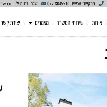
התקשרו עכשיו: 077-8045510
שלחו לנו מייל: mishael@gaon-law.co.i
אודות
שירותי המשרד
מאמרים
יצירת קשר
ע