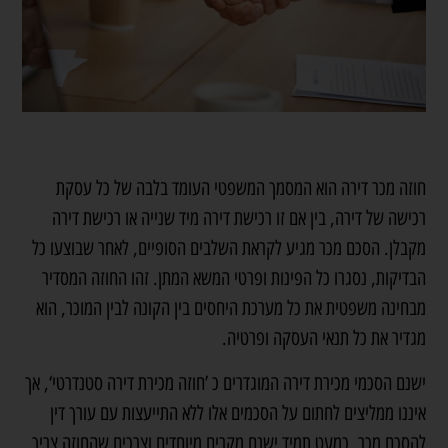
חוזה מכר דירה הוא המסמך המשפטי העומד בלבה של כל עסקת
רכישה של דירה, בין אם זו
רכישת דירה מיד שנייה
או רכישת דירה
מקבלן. הסכם מכר מגיע לקראת השלבים הסופיים, לאחר שבוצעו כל
הבדיקות, נסגרו כל הפינות ופרטי המשא המתן. זהו החוזה המסדיר
מבחינה משפטית את כל מערכת היחסים בין הקונה לבין המוכר, הוא
מגדיר את כל תנאי העסקה ופרטיה.
ישנם הסכמי מכירת דירה המוגדרים כ ’חוזה מכירת דירה סטנדרטי‘, אך
איננו ממליצים לחתום על הסכמים אלו ללא התייעצות עם עורך דין
להסכם מכר. כמעט תמיד ישנם מקרים מיוחדים וצרכים שהחוזה צריך