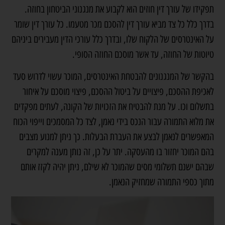
תפקידו של עורך דין חוזים הוא לקבוע את מנגנוני הביטחון בחוזה.
בדרך כלל כל צד מביא עורך דין להסכם מכר מטעמו. כל עורך דין שומר
על האינטרסים של הלקוח שלו, ובדרך כלל עורכי הדין מעבירים ביניהם
טיוטות של החוזה, עד אשר מוסכם החוזה הסופי.
בהקשר של המנגנונים להבטחת האינטרסים, המוכר עשוי לדרוש סעד
לאכיפת ההסכם, פיצויים על ביטול ההסכם, פיצוי מוסכם על איחור
בתשלום וכו. על מנת להבטיח את הזכויות של הקונה, לעתים מפקדים
את מלוא התמורה עבור הנכס בידי נאמן, לצד כל המסמכים וייפוי הכוח
המאפשרים לנאמן לבצע את העברת הבעלות. כך ניתן למנוע מצבים
בהם המוכר יחזור בו מהעסקה. יתר על כן, זה נותן מענה למקרים
שבהם ישנם תשלומי מסים שהמוכר לא שילם, ניתן יהיה לקזז אותם
מתוך כספי התמורה שמחזיק הנאמן.