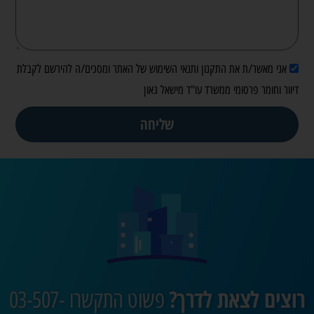
אני מאשר/ת את התקנון ותנאי השימוש של האתר ומסכים/ה להירשם לקבלת
דיוור וחומר פרסומי ממשרד עו"ד מישאל גאון
שליחה
רוצים לצאת לדרך?
פשוט התקשרו 03-507-