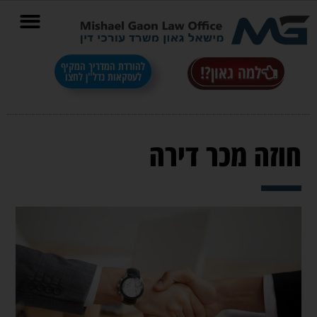
בס"ד
להורדת המדריך המקיף
למה גאון?!
לעסקאות נדל"ן לחצו
חוזה מכר דירה