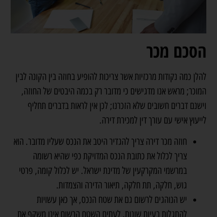
הסכם מכר
להלן כמה נקודות מרכזיות אשר צריכות להופיע בחוזה בין הקונה לבין
המוכר; מראש אנו מדגישים כי מדובר רק בכמה היבטים של החוזה,
וישנם דברים חשובים שלא הזכרנו; לכן אין לראות בדברים תחליף
לייעוץ אישי עם
עורך דין למכירת דירה
.
חוזה מכר דירה צריך להגדיר היטב את הנכס שעליו מדובר. הוא
צריך לכלול את כתובת הנכס המדויקת כפי שהיא רשומה
במרשמי המקרקעין של מדינת ישראל. יש לכלול קומה, פרטי
גוש, חלקה, תת חלקה, תיאור הדירה והצמדות.
יש הנוהגים לרשום גם את שטח הנכס, אך כאן עשויות
להתגלות בעיות שונות. לעתים השטח הרשום אינו משקף את