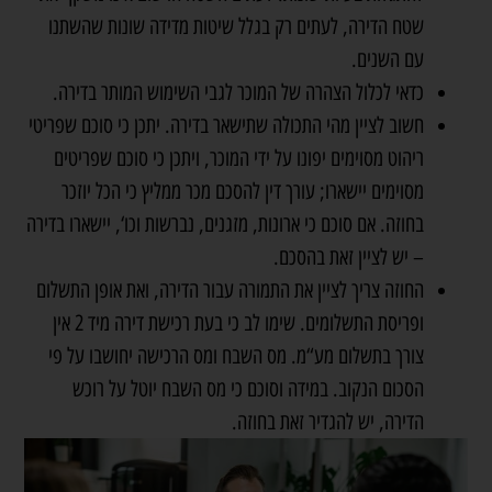
שטח הדירה, לעתים רק בגלל שיטות מדידה שונות שהשתנו
עם השנים.
כדאי לכלול הצהרה של המוכר לגבי השימוש המותר בדירה.
חשוב לציין מהי התכולה שתישאר בדירה. יתכן כי סוכם שפריטי
ריהוט מסוימים יפונו על ידי המוכר, ויתכן כי סוכם שפריטים
מסוימים יישארו; עורך דין להסכם מכר ממליץ כי הכל יוזכר
בחוזה. אם סוכם כי ארונות, מזגנים, נברשות וכו‘, יישארו בדירה
– יש לציין זאת בהסכם.
החוזה צריך לציין את התמורה עבור הדירה, ואת אופן התשלום
ופריסת התשלומים. שימו לב כי בעת רכישת דירה מיד 2 אין
צורך בתשלום מע“מ. מס השבח ומס הרכישה יחושבו על פי
הסכום הנקוב. במידה וסוכם כי מס השבח יוטל על רוכש
הדירה, יש להגדיר זאת בחוזה.