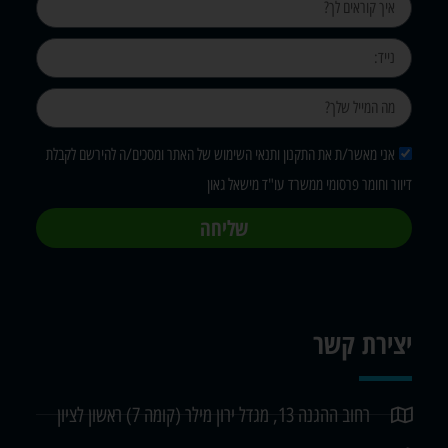
אני מאשר/ת את התקנון ותנאי השימוש של האתר ומסכים/ה להירשם לקבלת
דיוור וחומר פרסומי ממשרד עו"ד מישאל גאון
שליחה
יצירת קשר
רחוב ההגנה 13, מגדל ירון מילר (קומה 7) ראשון לציון