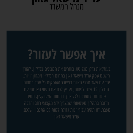
מנהל המשרד
איך אפשר לעזור?
בעסקאות נדלן מכל סוג בוחרים את המבינים בנדל"ן. לאורך
השנים עסק עו״ד מישאל גאון בתחום הנדל״ן ממגוון זוויות.
יחד עם שאר חברי הצוות במשרד העוסקים כל אחד בתחום
הנדל״ן 15 שנה לפחות, נעניק לכם את הליווי האיכותי עם
פתרונות מותאמים לכל צורך בתחום המקרקעין. תמיד
מדובר בתהליך משמעותי שמצריך ידע מקצועי רחב והרבה
מעבר. "זו תהיה עבורי זכות גדולה ללוות גם אתכם!" שלכם,
עו״ד מישאל גאון