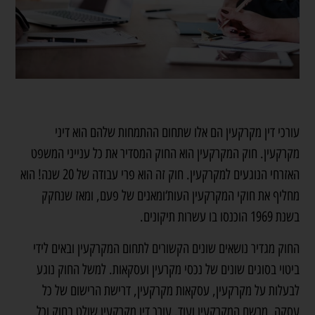
עורכי דין מקרקעין הם אלו שתחום ההתמחות שלהם הוא דיני
מקרקעין. חוק המקרקעין הוא החוק המסדיר את כל ענייני המשפט
האזרחי הנוגעים למקרקעין. חוק זה הוא פרי עבודה של 20 שנה! הוא
מחליף את חוקי המקרקעין העות‘ומאנים של פעם, ומאז שנחקק
בשנת 1969 הוכנסו בו עשרות תיקונים.
החוק מגדיר נושאים שונים הקשורים לתחום המקרקעין ובאים לידי
ביטוי בסוגים שונים של נכסי מקרעין ועסקאות. למשל החוק נוגע
לבעלות על מקרקעין, עסקאות מקרקעין, דרישת הרישום של כל
עסקה, מרשם המקרקעין ועוד.
עורך דין מקרקעין
שולט בחוק וכל