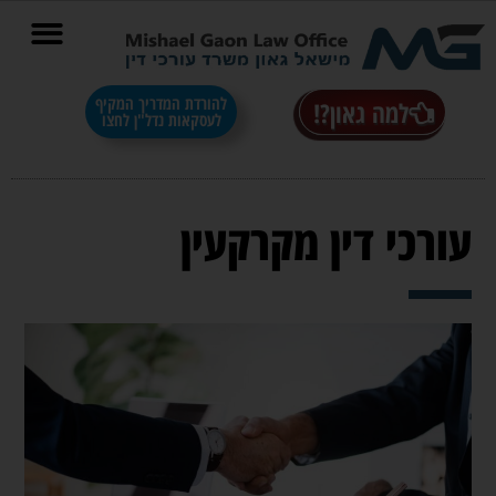
בס"ד
להורדת המדריך המקיף
למה גאון?!
לעסקאות נדל"ן לחצו
עורכי דין מקרקעין