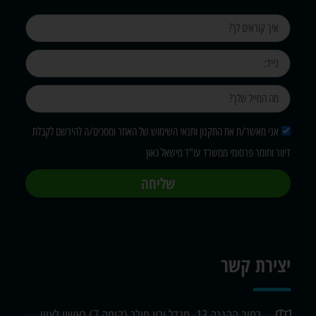
אני מאשר/ת את התקנון ותנאי השימוש של האתר ומסכים/ה להירשם לקבלת
דיוור וחומר פרסומי ממשרד עו"ד מישאל גאון
שליחה
יצירת קשר
רחוב ההגנה 13, מגדל ירון מילר (קומה 7) ראשון לציון