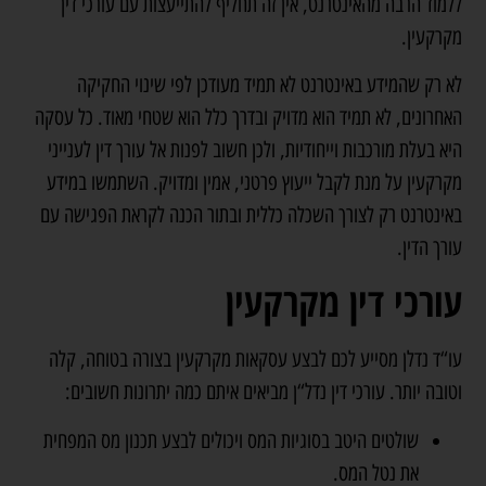
ללמוד הרבה מהאינטרנט, אין זה תחליף להתייעצות עם עורכי דין
מקרקעין.
לא רק שהמידע באינטרנט לא תמיד מעודכן לפי שינוי החקיקה
האחרונים, לא תמיד הוא מדויק ובדרך כלל הוא שטחי מאוד. כל עסקה
היא בעלת מורכבות וייחודיות, ולכן חשוב לפנות אל עורך דין לענייני
מקרקעין על מנת לקבל ייעוץ פרטני, אמין ומדויק. השתמשו במידע
באינטרנט רק לצורך השכלה כללית ובתור הכנה לקראת הפגישה עם
עורך הדין.
עורכי דין מקרקעין
עו“ד נדלן מסייע לכם לבצע עסקאות מקרקעין בצורה בטוחה, קלה
וטובה יותר. עורכי דין נדל“ן מביאים איתם כמה יתרונות חשובים:
שולטים היטב בסוגיות המס ויכולים לבצע תכנון מס המפחית
את נטל המס.