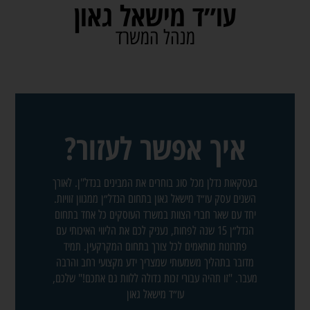
עו״ד מישאל גאון
מנהל המשרד
איך אפשר לעזור?
בעסקאות נדלן מכל סוג בוחרים את המבינים בנדל"ן. לאורך
השנים עסק עו״ד מישאל גאון בתחום הנדל״ן ממגוון זוויות.
יחד עם שאר חברי הצוות במשרד העוסקים כל אחד בתחום
הנדל״ן 15 שנה לפחות, נעניק לכם את הליווי האיכותי עם
פתרונות מותאמים לכל צורך בתחום המקרקעין. תמיד
מדובר בתהליך משמעותי שמצריך ידע מקצועי רחב והרבה
מעבר. "זו תהיה עבורי זכות גדולה ללוות גם אתכם!" שלכם,
עו״ד מישאל גאון