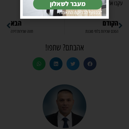
מעבר לשאלון
עקבו אחרינו גם
בפייסבוק
*בכפוף לבדיקת התאמה
הקודם
הבא
הסכם שכירות בלתי מוגנת
חוזה שכירות דירה
אהבתם? שתפו!