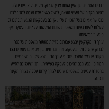
דברים הסמויים מן העין ואותם צריך לבדוק. מקרים קיצוניים יכולים
להיות מקרים של מעשי הונאה, למשל כאשר אדם מנסה למכור לכם
נכס שהוא אינו בעל הזכויות עליו. אך גם בעסקאות הנעשות בתום לב
עלולות להיות בעיות משפטיות שונות המקשות על קיום העסקה ואף
פוגעות בכדאיותה.
עורך דין מקרקעין יבצע עבורכם בדיקת נאותות משפטית על מנת
לבדוק שהכול תקין בעסקה. וזהו דבר חיוני בין אם אתם עומדים בצד
הקונה או בצד המוכר. יתכן כי עורך הדין ימצא ליקויים משפטיים
חמורים וימנע מכם להיכנס לעסקה בעייתית, ויתכן שיוכל גם לסייע
בהסדרת עניינים משפטיים שונים לצורך קידום עסקה בצורה תקינה
ונכונה.