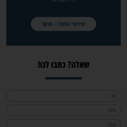
עו״ד מישאל גאון
שירותי המשרד - מכאן!
שאלה? כתבו לנו!