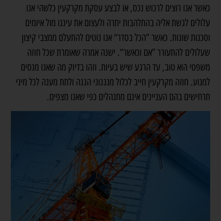
כאשר אנו רוצים לרכוש נכס, או לבצע עסקת מקרקעין כלשהי אנו
עלולים לגשת אליה בהתלהבות יתרה ולעצום את עיננו מול איומים
וסכנות שונות. כאשר ”הכל בסדר“ אנו נוטים להתעלם ממצבי קיצון
שעלולים להתעורר ”אם וכאשר“. ישנה אמרה שאומרת שכל חוזה
משפטי הוא טוב, עד הרגע שיש בעיות. וזהו בדיוק מה שאנו מנסים
למנוע. חוזה מקרקעין חייב לכלול מנגנוני הגנה ולתת מענה לכל מיני
תרחישים בהם העניינים אינם מתנהלים כפי שאנו מצפים.