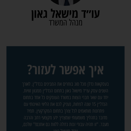
עו״ד מישאל גאון
מנהל המשרד
איך אפשר לעזור?
בעסקאות נדלן מכל סוג בוחרים את המבינים בנדל"ן. לאורך
השנים עסק עו״ד מישאל גאון בתחום הנדל״ן ממגוון זוויות.
יחד עם שאר חברי הצוות במשרד העוסקים כל אחד בתחום
הנדל״ן 15 שנה לפחות, נעניק לכם את הליווי האיכותי עם
פתרונות מותאמים לכל צורך בתחום המקרקעין. תמיד
מדובר בתהליך משמעותי שמצריך ידע מקצועי רחב והרבה
מעבר. "זו תהיה עבורי זכות גדולה ללוות גם אתכם!" שלכם,