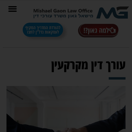
בס"ד
להורדת המדריך המקיף
למה גאון?!
לעסקאות נדל"ן לחצו
עורך דין מקרקעין