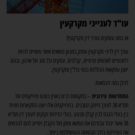
עו"ד לענייני מקרקעין
אז במה עוסקים עורכי דין מקרקעין?
עורך דין לדיני מקרקעין עוסק במגוון נושאים אשר עשויים להיות
רלוונטיים לאנשים פרטיים, קבלנים, עסקים וכל סוג של ארגון, ובהם
ישנן עסקאות הכוללות נכסי נדל“ן ומקרקעין.
להלן כמה דוגמאות:
התחדשות עירונית
– במקומות רבים בארץ בוצעו פרויקטים של
תמ“א 38 לצורך חיזוק המבנים. בפרויקטים אלו ישנו התקשרות חוזית
בין בעלי הנכס לבין קבלן מבצע. בעלי הדירות זקוקים לעורך דין תמ“א
38 אשר ינהל עבורכם את המשא ומתן מול הקבלן ויסייע להם להגשים
את הפרויקט בדרך הבטוחה והמשתלמת ביותר.