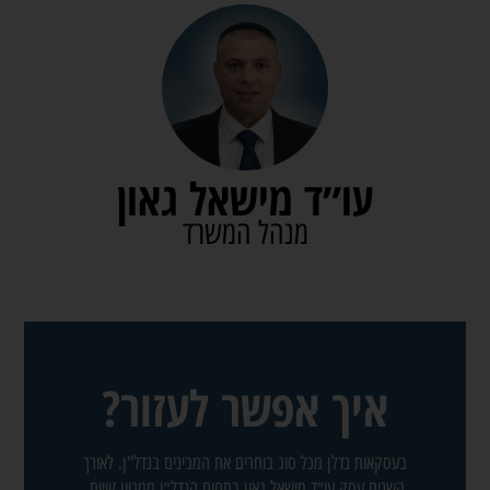
עו״ד מישאל גאון
מנהל המשרד
איך אפשר לעזור?
בעסקאות נדלן מכל סוג בוחרים את המבינים בנדל"ן. לאורך
השנים עסק עו״ד מישאל גאון בתחום הנדל״ן ממגוון זוויות.