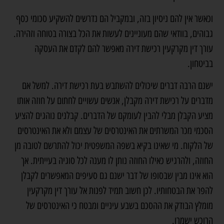
וכאשר אין להם ניסיון בזה, ובמקביל הם נדרשים להשקיע סכומי כסף
גבוהים, בוודאי שהם מעוניינים לעשות את הכל בצורה בטוחה וזהירה.
עורך דין מקרקעין רכישת דירה מאפשר להם לקדם את העסקה
בביטחון.
ישנם הרבה דברים שיכולים להשתבש בעת רכישת דירה. למשל אם
מדברים על רכישת דירה מקבלן, אנשים עשויים לחתום על חוזה אותו
מציע הקבלן מבלי להבין לעומקם של הדברים. קבלנים נוהגים להציע
הסכמי מכר המשרתים את האינטרסים של עצמם ולא את האינטרסים
של הלקוח. מי שאינו בקיא בשפה המשפטית יכול להתרשם לטובה מן
החוזה, ולהרגיש כאילו החוזה נותן לו מענה לכל סוגיה בעייתית. אך
הוא אינו מבין שבסופו של דבר ישנם גם סעיפים המאפשרים לקבלן
להפר את הבטחותיו. לכן חשוב תמיד לפנות אל עורך דין מקרקעין
מומלץ הבודק את ההסכם בשבע עיניים ומבטח כי האינטרסים של
הרוכש ישמרו.