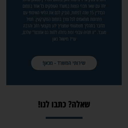
יחד עם שאר חברי הצוות במשרד העוסקים כל אחד בתחום
הנדל״ן 15 שנה לפחות, נעניק לכם את הליווי האיכותי עם
פתרונות מותאמים לכל צורך בתחום המקרקעין. תמיד
מדובר בתהליך משמעותי שמצריך ידע מקצועי רחב והרבה
מעבר. "זו תהיה עבורי זכות גדולה ללוות גם אתכם!" שלכם,
עו״ד מישאל גאון
שירותי המשרד - מכאן!
שאלה? כתבו לנו!