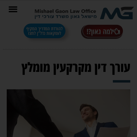
בס"ד
להורדת המדריך המקיף
למה גאון?!
לעסקאות נדל"ן לחצו
עורך דין מקרקעין מומלץ