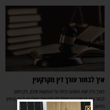
איך לבחור עורך דין מקרקעין
לעורך הדין ישנה השפעה גדולה על העסקאות שלכם, ולכן חשוב
לבחור עורך דין מקרקעין מומלץ ולא סתם אחד שאולי אין לו את הניסיון
הדרוש.