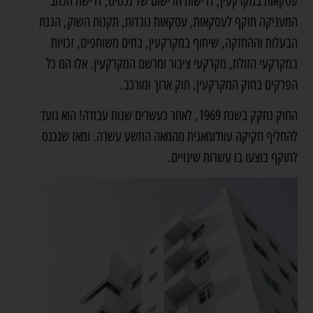
עסקאות במקרקעין, דרישות הרישום של נכסים, דרישת הכתב
המעניקה תוקף לעסקאות, עסקאות נוגדות, תקנות השוק, הגנת
הבעלות וההחזקה, שיתוף במקרקעין, בתים משותפים, זכויות
במקרקעי הזולת, מקרקעי ציבור ומרשם המקרקעין. אלו הם כל
הפרקים בחוק המקרקעין, חוק ארוך ומורכב.
החוק נחקק בשנת 1969, לאחר כעשרים שנות עבודה! הוא נועד
להחליף חקיקה עות‘ומאנית מהמאה התשע עשרה. ומאז שנכנס
לתוקף בוצעו בו עשרות שינויים.