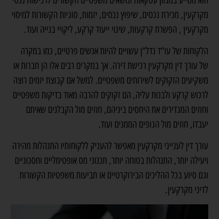
מקרקעין, מכירת נכסים, שיפוץ נכסים, יזמות, סוגיות הקשורות למיסוי
מקרקעין , הפשרת קרקעות, שינוי ייעוד קרקע, ליקויי בנייה ועוד.
הלקוחות של
עו“ד נדל“ן
עשויים להיות אנשים פרטיים, כמו במקרה
של עורך דין מקרקעין רכישת דירה. אך במקרים רבים אלו הן חברות או
משקיעים הזקוקים לשירותים משפטיים. למשל אם קבוצת יזמים רוצה
לרכוש קרקע ולבנות עליה, הם זקוקים להרבה מאוד בדיקות משפטיים
וחוזים המגדירים את היחסים ביניהם, חוזים מול הקבלנים שאיתם
יעבדו, חוזים מול הגופים הממנים ועוד.
עורך דין לענייני מקרקעין מאפשר להעניק ללקוחותיו התנהלות מהירה
ויעילה יותר, התנהלות בטוחה יותר, תכנוני מס אופטימליים וחסכוניים
וגם סיוע בכל ההליכים הבירוקרטיים או תביעות משפטיות הקשורות
לדיני מקרקעין.