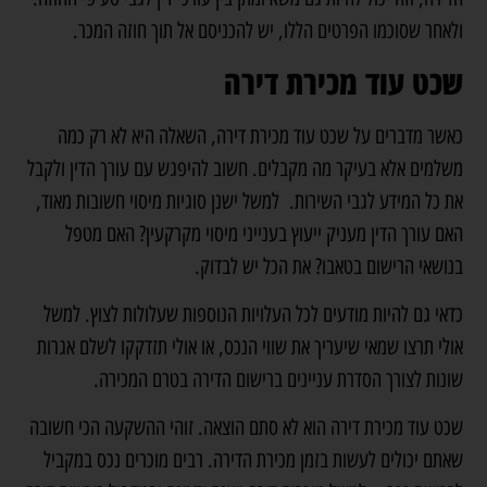
ולאחר שסוכמו הפרטים הללו, יש להכניסם אל תוך חוזה המכר.
שכט עוד מכירת דירה
כאשר מדברים על שכט עוד מכירת דירה, השאלה היא לא רק כמה
משלמים אלא בעיקר מה מקבלים. חשוב להיפגש עם עורך הדין ולקבל
את כל המידע לגבי השירות. למשל ישנן סוגיות מיסוי חשובות מאוד,
האם עורך הדין מעניק ייעוץ בענייני מיסוי מקרקעין? האם מטפל
בנושאי הרישום בטאבו? את הכל יש לבדוק.
כדאי גם להיות מודעים לכל העלויות הנוספות שעלולות לצוץ. למשל
אולי תרצו שמאי שיעריך את שווי הנכס, או אולי תזדקקו לשלם אגרות
שונות לצורך הסדרת עניינים ברישום הדירה בטרם המכירה.
שכט עוד מכירת דירה הוא לא סתם הוצאה. זוהי ההשקעה הכי חשובה
שאתם יכולים לעשות בזמן מכירת הדירה. רבים מוכרים נכס במקביל