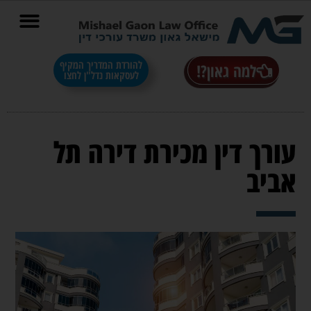
בס"ד
להורדת המדריך המקיף
למה גאון?!
לעסקאות נדל"ן לחצו
עורך דין מכירת דירה תל
אביב