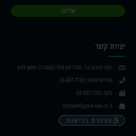
שליחה
יצירת קשר
רחוב ההגנה 13, מגדל ירון מילר (קומה 7) ראשון לציון
מזכירות משרד: 03-507-7730
פקס: 03-507-7703
mishael@gaon-law.co.il
הצהרת נגישות