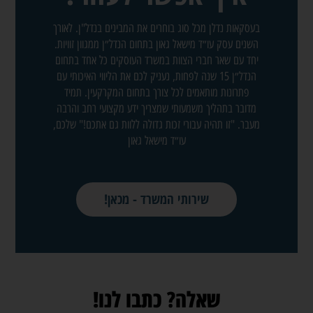
בעסקאות נדלן מכל סוג בוחרים את המבינים בנדל"ן. לאורך
השנים עסק עו״ד מישאל גאון בתחום הנדל״ן ממגוון זוויות.
יחד עם שאר חברי הצוות במשרד העוסקים כל אחד בתחום
הנדל״ן 15 שנה לפחות, נעניק לכם את הליווי האיכותי עם
פתרונות מותאמים לכל צורך בתחום המקרקעין. תמיד
מדובר בתהליך משמעותי שמצריך ידע מקצועי רחב והרבה
מעבר. "זו תהיה עבורי זכות גדולה ללוות גם אתכם!" שלכם,
עו״ד מישאל גאון
שירותי המשרד - מכאן!
שאלה? כתבו לנו!