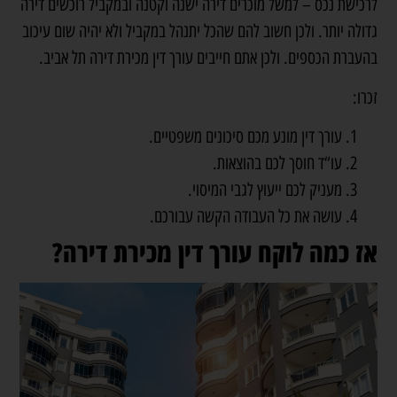
לרכישת נכס – למשל מוכרים דירה ישנה וקטנה ובמקביל רוכשים דירה
גדולה יותר. ולכן חשוב להם שהכל יתנהל במקביל ולא יהיה שום עיכוב
בהעברת הכספים. ולכן אתם חייבים עורך דין מכירת דירה תל אביב.
זכרו:
עורך דין מונע מכם סיכונים משפטיים.
עו“ד חוסך לכם בהוצאות.
מעניק לכם ייעוץ לגבי המיסוי.
עושה את כל העבודה הקשה עבורכם.
אז כמה לוקח עורך דין מכירת דירה?