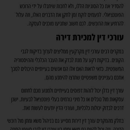
להסדיר את כל הסוגיות הללו, ולא לחכות שיתגלו על ידי הרוכש
הפוטנציאלי. לפעמים לוקח זמן לתקן את הדברים האלו, וזה עלול
להרתיע את הרוכשים. לכם חשוב שתגיעו מוכנים לעסקה.
עורכי דין למכירת דירה
במקרים רבים
עורכי דין מקרקעין
ממליצים לערוך בדיקות לגבי
הקונים. בדיקות רקע על מנת לבדק את העבר הכלכלי וההיסטוריה
המשפטית. כדאי לראות האם אלו הם אנשים בעייתיים היכולים לסבך
אתכם בעניינים משפטיים שתרצו להימנע מהם.
עורך דין נדלן יכול לזהות דפוסים בעייתיים ולמנוע מכם לחתום
עסקאות מול נוכלים או כל מיני גורמים בעלי פוטנציאל לבעיות. ישנן
דרכים לבדוק יכולות כלכליות, ועורכי הדין יודעים לעשות זאת.
בחלק מהמקרים עורך דין דירות מסייע גם בניהול משא ומתן מול רוכשי
הדירה, וזה יכול להיות גם משא ומתן בין עורכי דין לגבי סעיפי החוזה.