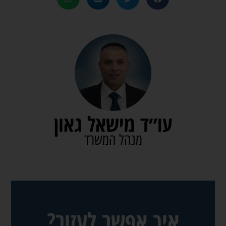
עו״ד מישאל גאון
מנהל המשרד
איך אפשר לעזור?