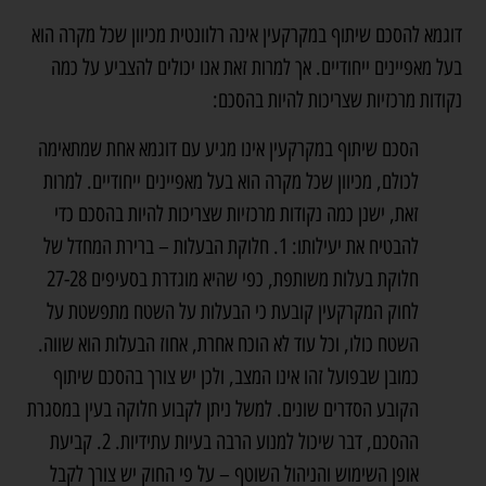
דוגמא להסכם שיתוף במקרקעין אינה רלוונטית מכיוון שכל מקרה הוא
בעל מאפיינים ייחודיים. אך למרות זאת אנו יכולים להצביע על כמה
נקודות מרכזיות שצריכות להיות בהסכם:
הסכם שיתוף במקרקעין אינו מגיע עם דוגמא אחת שמתאימה
לכולם, מכיוון שכל מקרה הוא בעל מאפיינים ייחודיים. למרות
זאת, ישנן כמה נקודות מרכזיות שצריכות להיות בהסכם כדי
להבטיח את יעילותו: 1. חלוקת הבעלות – ברירת המחדל של
חלוקת בעלות משותפת, כפי שהיא מוגדרת בסעיפים 27-28
לחוק המקרקעין קובעת כי הבעלות על השטח מתפשטת על
השטח כולו, וכל עוד לא הוכח אחרת, אחוז הבעלות הוא שווה.
כמובן שבפועל זהו אינו המצב, ולכן יש צורך בהסכם שיתוף
הקובע הסדרים שונים. למשל ניתן לקבוע חלוקה בעין במסגרת
ההסכם, דבר שיכול למנוע הרבה בעיות עתידיות. 2. קביעת
אופן השימוש והניהול השוטף – על פי החוק יש צורך לקבל