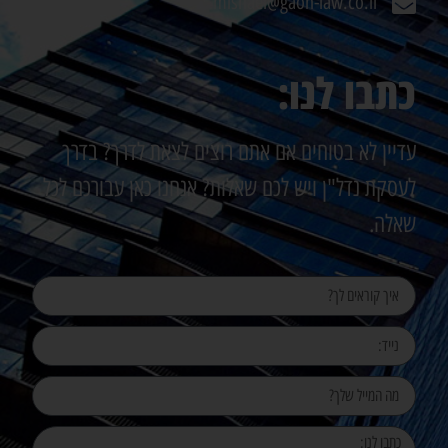
mishael@gaon-law.co.il
כתבו לנו:
עדיין לא בטוחים אם אתם רוצים לצאת לדרך? בדרך
לעסקת נדל"ן ויש לכם שאלות? אנחנו כאן עבורכם לכל
שאלה.