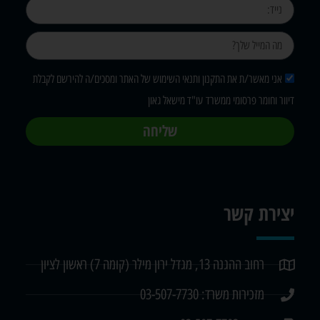
אני מאשר/ת את התקנון ותנאי השימוש של האתר ומסכים/ה להירשם לקבלת
דיוור וחומר פרסומי ממשרד עו"ד מישאל גאון
שליחה
יצירת קשר
רחוב ההגנה 13, מגדל ירון מילר (קומה 7) ראשון לציון
מזכירות משרד: 03-507-7730