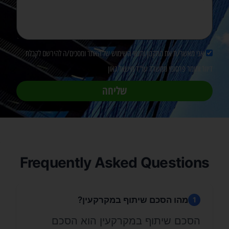
אני מאשר/ת את התקנון ותנאי השימוש של האתר ומסכים/ה להירשם לקבלת
דיוור וחומר פרסומי ממשרד עו"ד מישאל גאון
שליחה
Frequently Asked Questions
מהו הסכם שיתוף במקרקעין?
1
הסכם שיתוף במקרקעין הוא הסכם