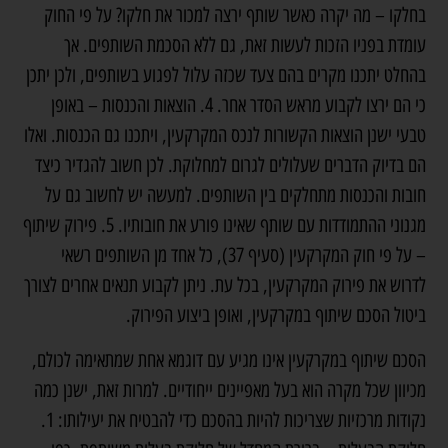
בחלקו – מה יקרה כאשר שותף ירצה למכור את חלקו? על פי החוק
עומדת בפניו הזכות לעשות זאת, גם ללא הסכמת השותפים. אך
בהחלט יתכנו מקרים בהם צעד שכזה עלול לפגוע בשותפים, ולכן יתכן
כי הם ירצו לקבוע מראש הסדר אחר. 4. הוצאות והכנסות – באופן
טבעי ישנן הוצאות הקשורות לנכס המקרקעין, ויתכנו גם הכנסות. ואלו
הם בדיוק הדברים שעלולים לגרום למחלוקת. לכן חשוב להגדיר כיצד
חובות והכנסות מתחלקים בין השותפים. למעשה יש לחשוב גם על
מגנוני ההתמודדות עם שותף שאינו פורע את חובותיו. 5. פירוק שיתוף
– על פי חוק המקרקעין (סעיף 37), כל אחד מן השותפים רשאי
לדרוש את פירוק המקרקעין, בכל עת. ניתן לקבוע תנאים אחרים לצורך
ביטול הסכם שיתוף במקרקעין, ואופן ביצוע הפירוק.
הסכם שיתוף במקרקעין אינו מגיע עם דוגמא אחת שמתאימה לכולם,
מכיוון שכל מקרה הוא בעל מאפיינים ייחודיים. למרות זאת, ישנן כמה
נקודות מרכזיות שצריכות להיות בהסכם כדי להבטיח את יעילותו: 1.