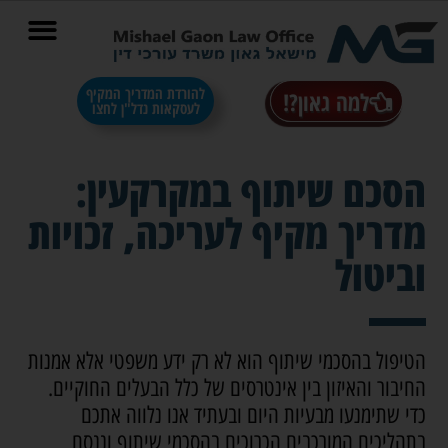
בס"ד
להורדת המדריך המקיף
למה גאון?!
לעסקאות נדל"ן לחצו
הסכם שיתוף במקרקעין:
מדריך מקיף לעריכה, זכויות
וביטול
הטיפול בהסכמי שיתוף הוא לא רק ידע משפטי אלא אמנות
החיבור והאיזון בין אינטרסים של כלל הבעלים החוקיים.
כדי שתימנעו מבעיות היום ובעתיד אנו נלווה אתכם
בתהליכים המורכבים הכרוכים בהסכמי שיתוף וננסח