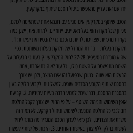
יחד עם זאת עדיין מתאפשר ביטול הסכם שיתוף במקרקעין.
הסכם שיתוף במקרקעין אינו מגיע עם דוגמא אחת שמתאימה לכולם,
מכיוון שכל מקרה הוא בעל מאפיינים ייחודיים. למרות זאת, ישנן כמה
נקודות מרכזיות שצריכות להיות בהסכם כדי להבטיח את יעילותו: 1.
חלוקת הבעלות – ברירת המחדל של חלוקת בעלות משותפת, כפי
שהיא מוגדרת בסעיפים 27-28 לחוק המקרקעין קובעת כי הבעלות על
השטח מתפשטת על השטח כולו, וכל עוד לא הוכח אחרת, אחוז
הבעלות הוא שווה. כמובן שבפועל זהו אינו המצב, ולכן יש צורך
בהסכם שיתוף הקובע הסדרים שונים. למשל ניתן לקבוע חלוקה בעין
במסגרת ההסכם, דבר שיכול למנוע הרבה בעיות עתידיות. 2. קביעת
אופן השימוש והניהול השוטף – על פי החוק יש צורך לקבל החלטת
רוב לגבי כל החלטה הנוגעת לשימוש וניהול הקרקע. לא תמיד זה
משרת את הצדדים, ולכן כדאי לערוך הסכם המגדיר מה מותר ליחיד
לעשות בחלקו ללא צורך באישור האחרים. 3. הזכות של שותף לעשות