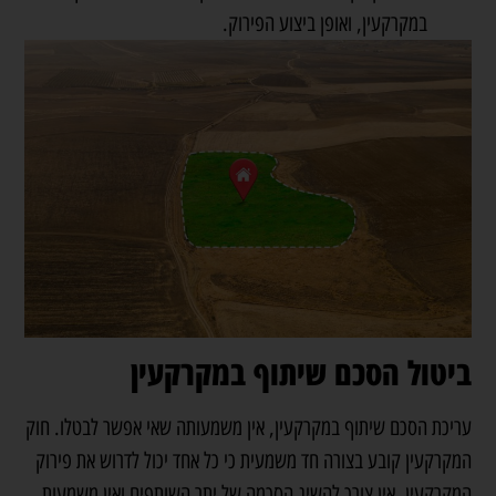
במקרקעין, ואופן ביצוע הפירוק.
ביטול הסכם שיתוף במקרקעין
עריכת הסכם שיתוף במקרקעין, אין משמעותה שאי אפשר לבטלו. חוק
המקרקעין קובע בצורה חד משמעית כי כל אחד יכול לדרוש את פירוק
המקרקעין. אין צורך להשיג הסכמה של יתר השותפים ואין משמעות