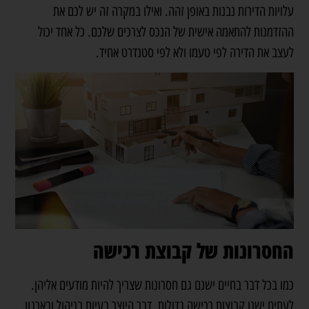
עלויות הדירות נבנות באופן זהה. ואילו במקרה זה יש לכם את
ההזדמנות להתאמה אישית של הנכס לצרכים שלכם. כל אחד יכול
לעצב את הדירה לפי טעמו ולא לפי סטנדרט אחיד.
החסרונות של קבוצת רכישה
כמו בכל דבר בחיים ישנם גם חסרונות שצריך להיות מודעים אליהן.
לעתים ישנן קבוצות רכישה גדולות, דבר היוצר בעיות בניהול ובארגון.