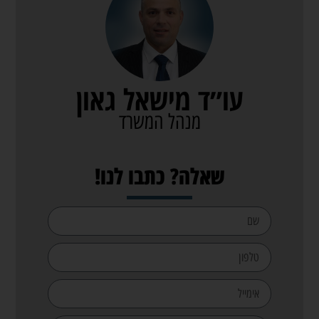
עו״ד מישאל גאון
מנהל המשרד
שאלה? כתבו לנו!