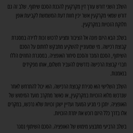
השלב השני דורש
עורך דין מקרקעין
להכנת הסכם שיתוף. שלב זה גם
דורש שמאי מקרקעין אשר יכין חוות דעת המשמשת לקביעת אופן
חלוקת הזכויות במקרקעין.
בשלב הבא היזם פונה אל הציבור ומציע לרכוש זכות לדירה במסגרת
קבוצת רכישה. מי שמעוניין להשקיע מתבקש לחתום על הסכם
השיתוף, הסכם המכר והסכם סיחור האופציה. במסגרת החוזים הללו
חברי קבוצת הרכישה נדרשים להעביר תשלום, אותו מפקידים
בנאמנות.
השלב השלישי הוא סגירת קבוצת הרכישה. הוא יכול להתרחש לאחר
שנרכשו מלוא הזכויות במקרקעין, או כאשר מתקרב מועד המימוש של
האופציה. יתכן כי מגיע המועד ועדיין ישנן זכויות שלא נרכשו, במקרים
אלו בדרך כלל היזם רוכש את יתרת הזכויות.
בשלב הרביעי מתבצע מימוש של האופציה. הסכם השיתוף נסגר