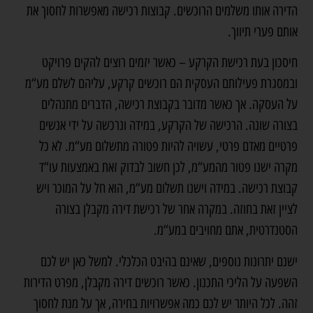
הדירה אותו משלמים הרוכשים. קבוצות רכישה מאפשרות לחסוך את
אותם פערי תיווך.
חיסכון בעת רכישת הקרקע – כאשר יזמים רוצים להקים פרויקט
ובמסגרת פעילותם העסקית הם רוכשים קרקע, עליהם לשלם מע“מ
על העסקה. אך כאשר מדובר בקבוצת רכישה, הדברים מתנהלים
בצורה שונה. הרכישה של הקרקע, במידה ונרכשה על ידי אנשים
פרטיים מאדם פרטי, עשויה להיות פטורה מתשלום מע“מ. לא כל
מקרה ישנו פטור מהמע“מ, לכן חשוב לבדוק זאת באמצעות עו“ד
קבוצת רכישה. במידה וישנו תשלום מע“מ, הוא חל על המוכר ויש
לציין זאת בחוזה. במקרה אחר של רכישת דירה מקבלן בצורה
הסטנדרטית, אתם מחויבים במע“מ.
ישנם יתרונות נוספים, שאינם בהיבט הכלכלי. למשל כאן יש לכם
השפעה על הליכי התכנון. כאשר רוכשים דירה מקבלן, מפרט הדירות
זהה. לכל היותר יש לכם כמה אפשרויות בחירה, אך על מנת לחסוך