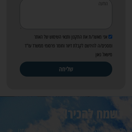
אני מאשר/ת את התקנון ותנאי השימוש של האתר
ומסכים/ה להירשם לקבלת דיוור וחומר פרסומי ממשרד עו"ד
מישאל גאון
שליחה
נשמח להכיר!
לשבת יחד זה תמיד הכי טוב… מוזמנים לתאם אתנו