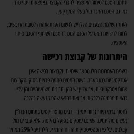
ונחתם הסכם לסיחור האופציה לחברי הקבוצה באמצעות ייפוי כוח,
כמו גם הסכם המכר מול בעלי המקרקעין.
לאחר השלמת הצעדים הללו יש לרשום הערת אזהרה לטובת הרוכשים,
לדווח לרשויות המס על הסכם המכר, הסכם השיתוף והסכם סיחור
האופציה.
היתרונות של קבוצת רכישה
בשנים האחרונות חלו מספר שינויים, וקבוצות רכישה אינן
אטרקטיביות כמו בעבר. רשות המסים סתמה פרצות בחוק והקבוצות
פחות אטרקטיביות, אך עדיין יש בהן יתרונות משמעותיים והן עדיין
כדאיות מבחינה כלכלית. אך זאת בתנאי שהכול נעשה כהלכה.
לחסוך בדמי תיווך (רווח יזמי) – רבים מהפרויקטים בתחום הנדל“ן
נעשים מול יזמים, שאינם עוסקים בפועל בהקמה, אלא עובדים מול
קבלנים. על פי הסטטיסטיקות הרווח היזמי יכול להגיע ל 25% ממחיר