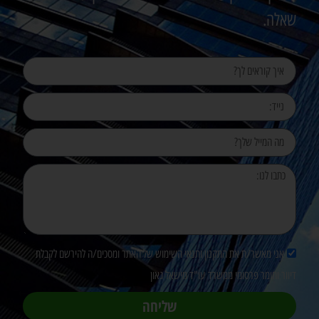
שאלה.
אני מאשר/ת את התקנון ותנאי השימוש של האתר ומסכים/ה להירשם לקבלת
דיוור וחומר פרסומי ממשרד עו"ד מישאל גאון
שליחה