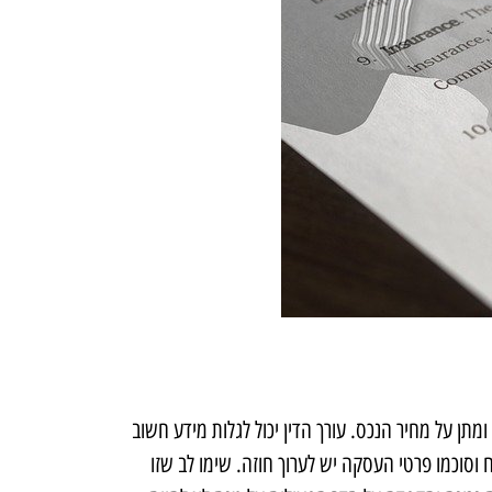
תן על מחיר הנכס. עורך הדין יכול לגלות מידע חשוב
וסוכמו פרטי העסקה יש לערוך חוזה. שימו לב שזו