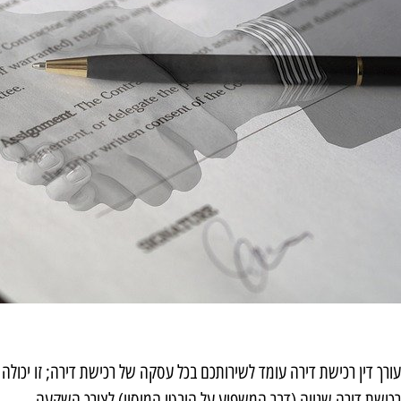
עורך דין רכישת דירה עומד לשירותכם בכל עסקה של רכישת דירה; זו יכולה ל
רכישת דירה שנייה (דבר המשפיע על היבטי המיסוי) לצורך השקעה.