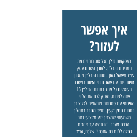
איך אפשר
לעזור?
בעסקאות נדלן מכל סוג בוחרים את
המבינים בנדל"ן. לאורך השנים עסק
עו״ד מישאל גאון בתחום הנדל״ן ממגוון
זוויות. יחד עם שאר חברי הצוות במשרד
העוסקים כל אחד בתחום הנדל״ן 15
שנה לפחות, נעניק לכם את הליווי
האיכותי עם פתרונות מותאמים לכל צורך
בתחום המקרקעין. תמיד מדובר בתהליך
משמעותי שמצריך ידע מקצועי רחב
והרבה מעבר. "זו תהיה עבורי זכות
גדולה ללוות גם אתכם!" שלכם, עו״ד