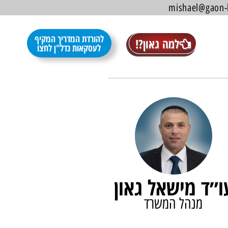
להורדת המדריך המקיף
למה גאון?!
לעסקאות נדל"ן לחצו
ו״ד מישאל גאון
מנהל המשרד