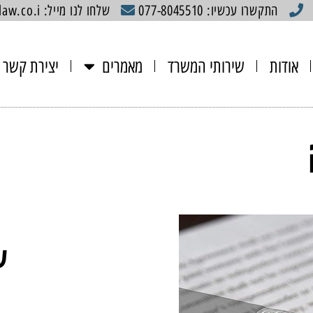
התקשרו עכשיו: 077-8045510
שלחו לנו מייל: mishael@gaon-law.co.i
אודות
שירותי המשרד
מאמרים
יצירת קשר
ע