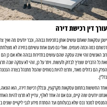
עורך דין רכישת דירה
ישנן עסקאות שאתם עושים אותן בתכיפות גבוהה, וכבר יודעים מה ואיך צרי
רכשתם כמה וכמה פעמים. ואולי גם פעם אחת עשיתם בחירה לא מוצלחת 
רוב האנשים זוהי אינה עסקה שהם עושים בתדירות גבוהה אלא אם כן הם 
ואת כל הדברים שצריך לבדוק ולעשות. ויתר על כן, זוהי לא עסקה שבה תרצ
הפרק הם גדולים מאוד, ותרצו להיות בטוחים שהכול מתנהל בצורה הנכונה. 
נדל“ן.
אחד החששות בתחום עסקאות מקרקעין, ובכללן רכישת דירה, הוא הונאה. עד
אנחנו יודעים שזה קיים, וגם אם זה אחד לאלף, עדיין לא תרצו להיות האחד
המנסים למכור נכס שלא בבעלותם ועד הסתרת מידע לגבי ליקויים שונים בד