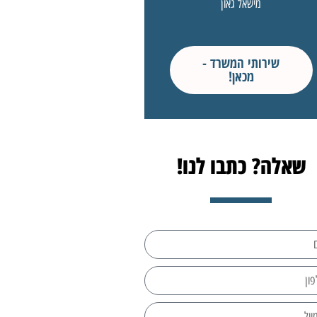
מישאל גאון
שירותי המשרד -
מכאן!
שאלה? כתבו לנו!