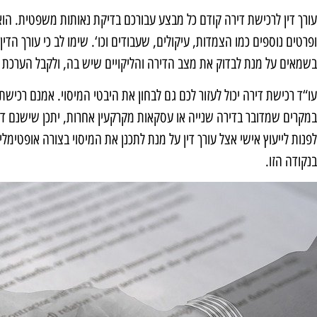
עורך דין לרכישת דירה קודם כל מבצע עבורכם בדיקת נאותות משפטית. הוא
ופרטים נוספים כמו הצמדות, עיקולים, שעבודים וכו‘. שימו לב כי עורך ה
בשמאים על מנת לבדוק את מצב הדירה והליקויים שיש בה, ולקבל הערכת ש
עו“ד רכישת דירה יכול לעזור לכם גם לבחון את היבטי המיסוי. אמנם רכישת
במקרים שמדובר בדירה שנייה או עסקאות מקרקעין אחרות, יתכן שישנם 
לפנות לייעוץ אישי אצל עורך דין על מנת לתכנן את המיסוי בצורה אופטימלית
בנקודה הזו.